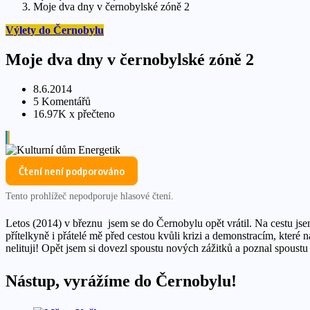
Moje dva dny v černobylské zóně 2
Výlety do Černobylu
Moje dva dny v černobylské zóně 2
8.6.2014
5 Komentářů
16.97K x přečteno
Čtení není podporováno
Tento prohlížeč nepodporuje hlasové čtení.
Letos (2014) v březnu jsem se do Černobylu opět vrátil. Na cestu jsem
přítelkyně i přátelé mě před cestou kvůli krizi a demonstracím, které
nelituji! Opět jsem si dovezl spoustu nových zážitků a poznal spoustu
Nástup, vyrážíme do Černobylu!