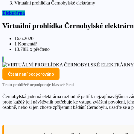
Virtuální prohlídka Černobylské elektrárny
Elektrárna
Virtuální prohlídka Černobylské elektrár
16.6.2020
1 Komentář
13.78K x přečteno
Čtení není podporováno
Tento prohlížeč nepodporuje hlasové čtení.
Černobylská jaderná elektrárna rozhodně patří k nejzajímavějším a zá
proto každý její návštěvník potřebuje ke vstupu zvláštní povolení, je
osobně, nebo si jen chcete zpříjemnit bádání Černobylu, usaďte se a po