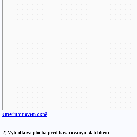
Otevřít v novém okně
2) Vyhlídková plocha před havarovaným 4. blokem