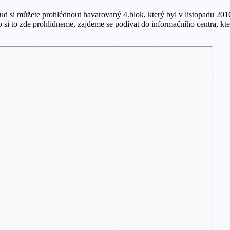
kud si můžete prohlédnout havarovaný 4.blok, který byl v listopadu 20
si to zde prohlídneme, zajdeme se podívat do informačního centra, kt