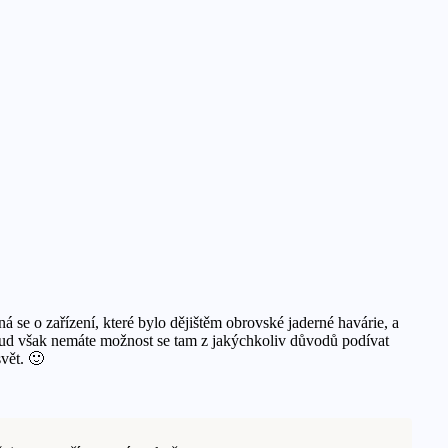
 se o zařízení, které bylo dějištěm obrovské jaderné havárie, a
 Pokud však nemáte možnost se tam z jakýchkoliv důvodů podívat
svět. 🙂