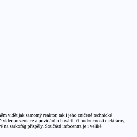
m vidět jak samotný reaktor, tak i jeho zničené technické
 videoprezentace a povídání o havárii, či budoucnosti elektrárny,
 na sarkofág přispěly. Součástí infocentra je i veliké