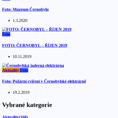
Foto: Muzeum Černobylu
1.3.2020
Foto
FOTO: ČERNOBYL – ŘÍJEN 2019
10.11.2019
Aktuality
Foto
Foto: Požární cvičení v Černobylské elektrárně
19.2.2019
Vybrané kategorie
Aktuality
(168)