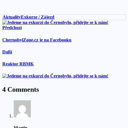
Aktuality
Exkurze / Zájezd
Předchozí
ChernobylZone.cz je na Facebooku
Další
Reaktor RBMK
4 Comments
Martin