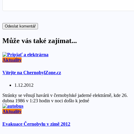
Může vás také zajímat...
Aktuality
Vítejte na ChernobylZone.cz
1.12.2012
Stránky se věnují havárii v černobylské jaderné elektrárně, kde 26.
dubna 1986 v 1:23 hodin v noci došlo k jedné
Aktuality
Evakuace Černobylu v zimě 2012