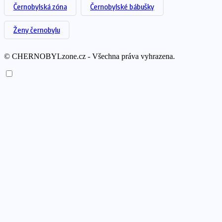
Černobylská zóna
Černobylské bábušky
Ženy černobylu
© CHERNOBYLzone.cz - Všechna práva vyhrazena.