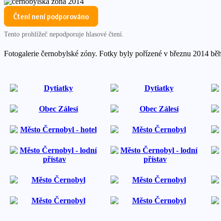
Čtení není podporováno
Tento prohlížeč nepodporuje hlasové čtení.
Fotogalerie černobylské zóny. Fotky byly pořízené v březnu 2014 b