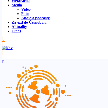
Elektrárna
Média
Video
Foto
Audio a podcasty
Zájezd do Černobylu
Aktuality
O nás