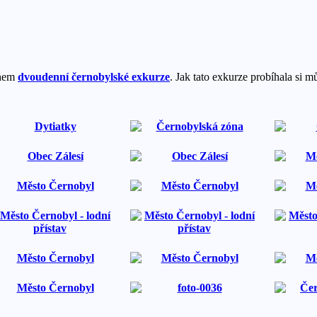
ěhem
dvoudenní černobylské exkurze
. Jak tato exkurze probíhala si m