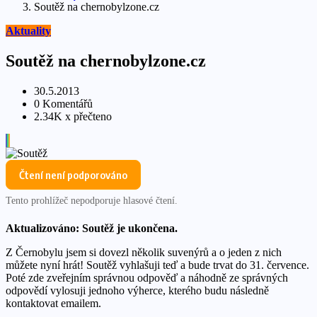
Soutěž na chernobylzone.cz
Aktuality
Soutěž na chernobylzone.cz
30.5.2013
0 Komentářů
2.34K x přečteno
Čtení není podporováno
Tento prohlížeč nepodporuje hlasové čtení.
Aktualizováno: Soutěž je ukončena.
Z Černobylu jsem si dovezl několik suvenýrů a o jeden z nich
můžete nyní hrát! Soutěž vyhlašuji teď a bude trvat do 31. července.
Poté zde zveřejním správnou odpověď a náhodně ze správných
odpovědí vylosuji jednoho výherce, kterého budu následně
kontaktovat emailem.