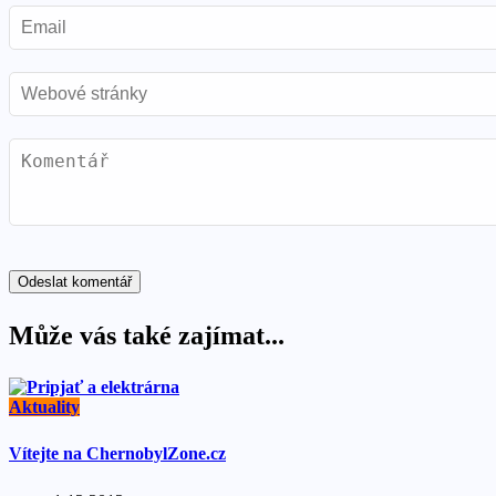
Může vás také zajímat...
Aktuality
Vítejte na ChernobylZone.cz