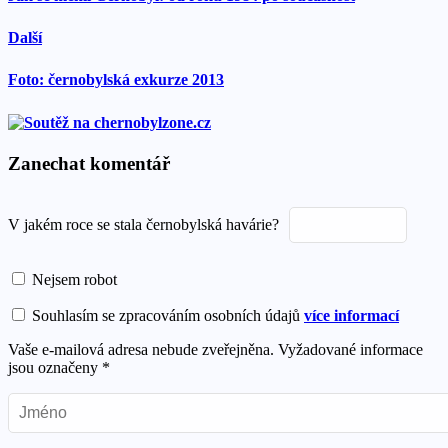
Další
Foto: černobylská exkurze 2013
Zanechat komentář
V jakém
roce se stala černobylská
havárie?
Nejsem robot
Souhlasím se zpracováním osobních údajů
více informací
Vaše e-mailová adresa nebude zveřejněna.
Vyžadované informace
jsou označeny
*