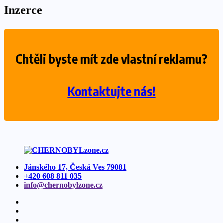
Inzerce
Chtěli byste mít zde vlastní reklamu?
Kontaktujte nás!
Jánského 17, Česká Ves 79081
+420 608 811 035
info@
chernobylzone.
cz