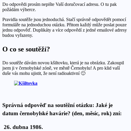
Do odpovědi prosím nepište Vaší doručovací adresu. O tu pak
požádám výherce.
Pravidla soutěže jsou jednoduchá. Stačí správně odpovědět pomocí
formuláře na jednoduchou otázku. Přitom každý může poslat pouze
jednu odpověď. Duplikáty a více odpovědí z jedné emailové adresy
budou vyřazeny.
O co se soutěží?
Do soutěže dávám novou kšiltovku, která je na obrázku. Zakoupil
jsem ji v černobylské zóně, ve městě Černobylu! A pro klid vaší
duše vás mohu ujistit, že není radioaktivní 🙂
Správná odpověď na soutěžní otázku:
Jaké je
datum černobylské havárie? (den, měsíc, rok) zní:
26. dubna 1986.