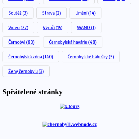
Soutěž
(3)
Strava
(2)
Umění
(14)
Video
(27)
Výročí
(15)
WANO
(1)
Černobyl
(80)
Černobylská havárie
(48)
Černobylská zóna
(140)
Černobylské bábušky
(3)
Ženy černobylu
(3)
Spřátelené stránky