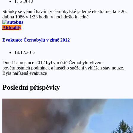
1.12.2012
Stránky se věnují havárii v černobylské jaderné elektrárně, kde 26.
dubna 1986 v 1:23 hodin v noci došlo k jedné
Aktuality
Evakuace Černobylu v zimě 2012
14.12.2012
Dne 11. prosince 2012 byl v městě Černobylu vlivem
povětrnostních podmínek a hustého sněžení vyhlášen stav nouze.
Byla nařízená evakuace
Poslední příspěvky