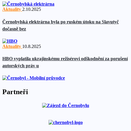
Aktuality
2.10.2025
Černobylská elektrárna byla po ruském útoku na Slavutyč
dočasně bez
Aktuality
10.8.2025
HBO vyplatila ukrajinskému režisérovi odškodnění za porušení
autorských práv u
Partneři