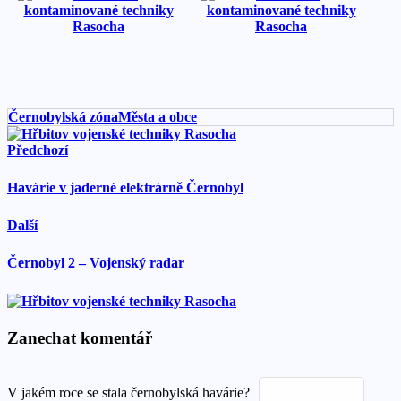
Černobylská zóna
Města a obce
Předchozí
Havárie v jaderné elektrárně Černobyl
Další
Černobyl 2 – Vojenský radar
Zanechat komentář
V jakém
roce se stala černobylská
havárie?