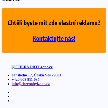
Chtěli byste mít zde vlastní reklamu?
Kontaktujte nás!
Jánského 17, Česká Ves 79081
+420 608 811 035
info@
chernobylzone.
cz