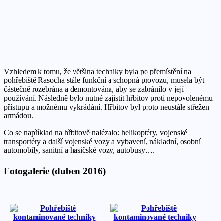
Vzhledem k tomu, že většina techniky byla po přemístění na
pohřebiště Rasocha stále funkční a schopná provozu, musela být
částečně rozebrána a demontována, aby se zabránilo v její
používání. Následně bylo nutné zajistit hřbitov proti nepovolenému
přístupu a možnému vykrádání. Hřbitov byl proto neustále střežen
armádou.
Co se například na hřbitově nalézalo: helikoptéry, vojenské
transportéry a další vojenské vozy a vybavení, nákladní, osobní
automobily, sanitní a hasičské vozy, autobusy….
Fotogalerie (duben 2016)